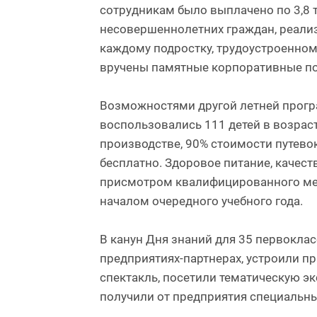
сотрудникам было выплачено по 3,8 
несовершеннолетних граждан, реализ
каждому подростку, трудоустроенном
вручены памятные корпоративные по
Возможностями другой летней програ
воспользовались 111 детей в возраст
производстве, 90% стоимости путевок
бесплатно. Здоровое питание, качест
присмотром квалифицированного мед
началом очередного учебного года.
В канун Дня знаний для 35 первоклас
предприятиях-партнерах, устроили п
спектакль, посетили тематическую э
получили от предприятия специальны