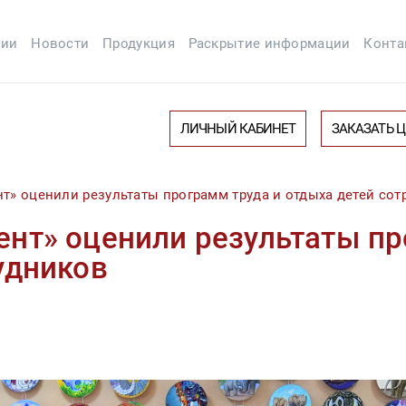
сии
Новости
Продукция
Раскрытие информации
Конта
ЛИЧНЫЙ КАБИНЕТ
ЗАКАЗАТЬ 
т» оценили результаты программ труда и отдыха детей сот
нт» оценили результаты пр
удников