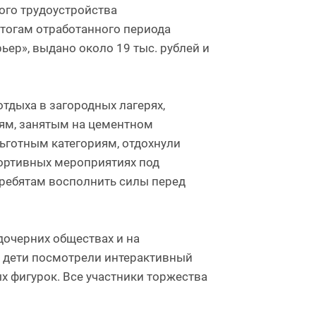
ого трудоустройства
итогам отработанного периода
ер», выдано около 19 тыс. рублей и
тдыха в загородных лагерях,
лям, занятым на цементном
льготным категориям, отдохнули
портивных мероприятиях под
ребятам восполнить силы перед
дочерних обществах и на
а дети посмотрели интерактивный
х фигурок. Все участники торжества