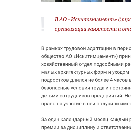
В АО «Искитимцемент» (упра
организации занятости и от
В рамках трудовой адаптации в пери
общество АО «Искитимцемент») принял
хозяйственный отдел подсобными раб
малых архитектурных форм и уходом 
подростков длился не более 4 часов
безопасные условия труда и постоян
детьми сотрудников предприятий. Н
право на участие в ней получили име
За один календарный месяц каждый ре
премии за дисциплину и ответственн