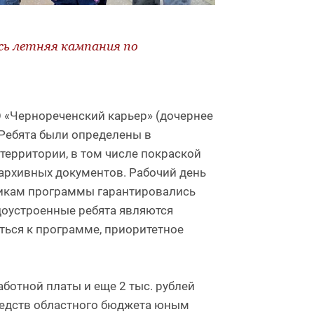
сь летняя кампания по
О «Чернореченский карьер» (дочернее
 Ребята были определены в
ерритории, в том числе покраской
архивных документов. Рабочий день
тникам программы гарантировались
удоустроенные ребята являются
ься к программе, приоритетное
аботной платы и еще 2 тыс. рублей
средств областного бюджета юным