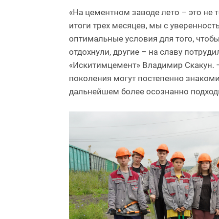
«На цементном заводе лето – это не 
итоги трех месяцев, мы с увереннос
оптимальные условия для того, чтобы
отдохнули, другие – на славу потруд
«Искитимцемент» Владимир Скакун. 
поколения могут постепенно знакоми
дальнейшем более осознанно подходи