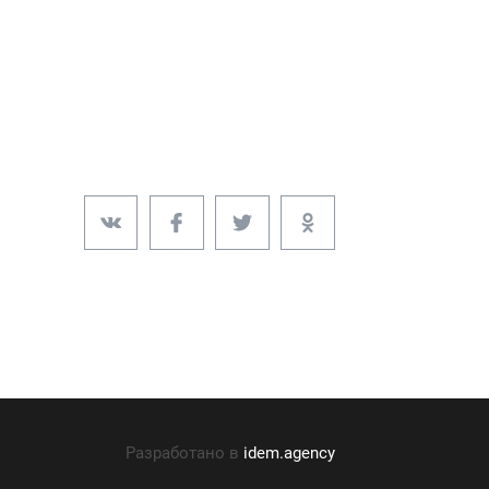
Разработано в
idem.agency