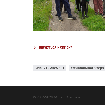
ВЕРНУТЬСЯ К СПИСКУ
#Искитимцемент
#социальная сфера
© 2004-2020 АО "ХК "Сибцем"